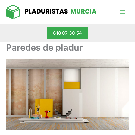
Ir
al
contenido
618 07 30 54
Paredes de pladur